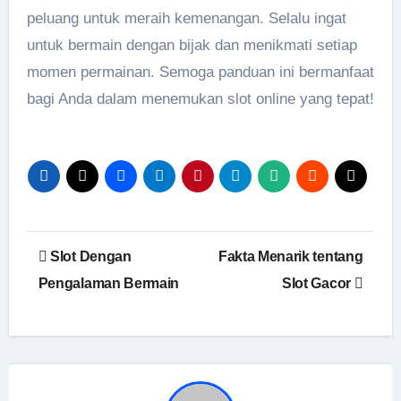
peluang untuk meraih kemenangan. Selalu ingat
untuk bermain dengan bijak dan menikmati setiap
momen permainan. Semoga panduan ini bermanfaat
bagi Anda dalam menemukan slot online yang tepat!
Post
Slot Dengan
Fakta Menarik tentang
navigation
Pengalaman Bermain
Slot Gacor