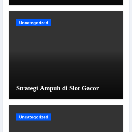
Uncategorized
Strategi Ampuh di Slot Gacor
Uncategorized