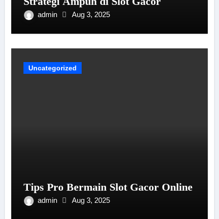
Strategi Ampuh di Slot Gacor
admin
Aug 3, 2025
Uncategorized
Tips Pro Bermain Slot Gacor Online
admin
Aug 3, 2025