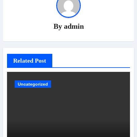
By
admin
Related Post
Uncategorized